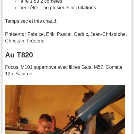
faire 1 ou 2 comètes
peut-être 1 ou plusieurs occultations
Temps sec et très chaud.
Présents : Fabrice, Erik, Pascal, Cédric, Jean-Christophe,
Christian, Frédéric
Au T820
Focus, M101 supernova avec filtres Gaia, M57, Comète
12p, Saturne