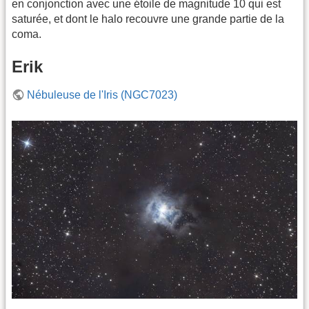
en conjonction avec une étoile de magnitude 10 qui est
saturée, et dont le halo recouvre une grande partie de la
coma.
Erik
Nébuleuse de l'Iris (NGC7023)