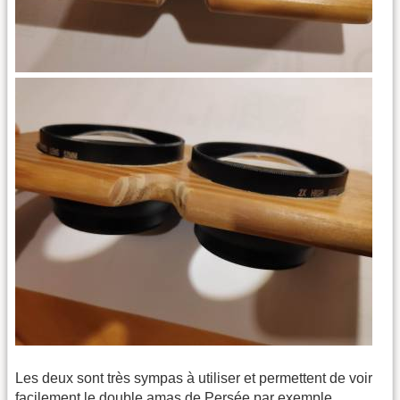
Les deux sont très sympas à utiliser et permettent de voir
facilement le double amas de Persée par exemple.