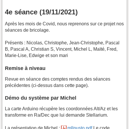
4e séance (19/11/2021)
Après les mois de Covid, nous reprenons sur ce projet nos
séances de bricolage.
Présents : Nicolas, Christophe, Jean-Christophe, Pascal
B, Pascal A, Christian S, Vincent, Michel L, Maïté, Fred,
Marie-Lise, Edwige et son mari
Remise à niveau
Revue en séance des comptes rendus des séances
précédentes (ci-dessus dans cette page).
Démo du système par Michel
La carte Arduino récupère les coordonnées Alt/Az et les
transforme en Ra/Dec que lui demande Stellarium.
La présentation de Michel :
mllpusto.pdf
Le code