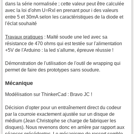
dans la série normalisée ; cette valeur peut être calculée
avec la loi d'ohm U=RxI en prenant pour i des valeurs
entre 5 et 30mA selon les caractéristiques de la diode et
l'éclat souhaité
Travaux pratiques
: Maïté soude une led avec sa
résistance de 470 ohms qui est testée sur l'alimentation
+5V de l'Arduino : la led s'allume, épreuve réussie !
Démonstration de l'utilisation de l'outil de wrapping qui
permet de faire des prototypes sans soudure.
Mécanique
Modélisation sur ThinkerCad : Bravo JC !
Décision d'opter pour un entraînement direct du codeur
par la courroie exactement ajustée sur un disque de
médium (Jean Christophe se charge de fabriquer les
disques). Nous revenons donc en arrière par rapport aux
séances précédentes. Le mécanisme de ressort semble