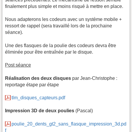
finalement plus simple et moins risqué à mettre en place.
Nous adapterons les codeurs avec un système mobile +
ressort de rappel (sera travaillé lors de la prochaine
séance).
Une des flasques de la poulie des codeurs devra être
éliminée pour être entraînée par le disque.
Post séance
Réalisation des deux disques
par Jean-Christophe :
reportage étape par étape
tlm_disques_capteurs.pdf
Impression 3D de deux poulies
(Pascal)
poulie_20_dents_gt2_sans_flasque_impression_3d.pd
f