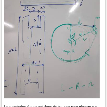
La prochaine étape est donc de trouver
une plaque de