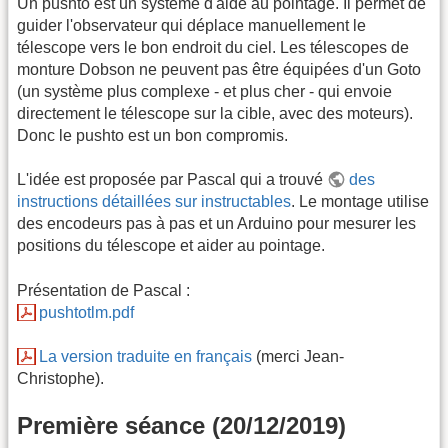
Un pushto est un système d'aide au pointage. Il permet de
guider l'observateur qui déplace manuellement le
télescope vers le bon endroit du ciel. Les télescopes de
monture Dobson ne peuvent pas être équipées d'un Goto
(un système plus complexe - et plus cher - qui envoie
directement le télescope sur la cible, avec des moteurs).
Donc le pushto est un bon compromis.
L'idée est proposée par Pascal qui a trouvé
des
instructions détaillées sur instructables
. Le montage utilise
des encodeurs pas à pas et un Arduino pour mesurer les
positions du télescope et aider au pointage.
Présentation de Pascal :
pushtotlm.pdf
La version traduite en français
(merci Jean-
Christophe).
Première séance (20/12/2019)