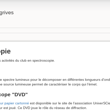
grives
pie
 activités du club en spectroscopie.
r le spectre lumineux pour le décomposer en différentes longueurs d'ond
ne source lumineuse permet de caractériser le corps qui l'émet.
scope "DVD"
sur papier cartonné
est disponible sur le site de l'association UniverSCiel
ur est joué. Ce DVD joue le rôle du réseau de diffraction.