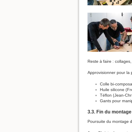
Reste à faire : collage
Approvisionner pour la 
Colle bi-composa
Huile silicone (Fr
Téflon (Jean-Chr
Gants pour manip
3.3. Fin du montage
Poursuite du montage du