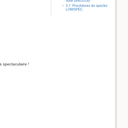
suite (8/6/2018)
3.7. Procédures du spectro
LOWSPEC
s spectaculaire !