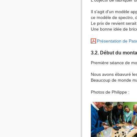
Il s'agit d'un modèle a
ce modèle de spectro, d
Le prix de revient serai
Une bonne idée de bric
Présentation de Pas
3.2. Début du montag
Première séance de mo
Nous avons ébavuré les 
Beaucoup de monde mai
Photos de Philippe :