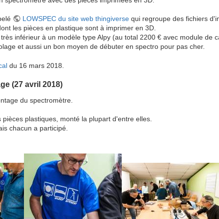
ppelé
LOWSPEC du site web thingiverse
qui regroupe des fichiers d'
ont les pièces en plastique sont à imprimer en 3D.
t très inférieur à un modèle type Alpy (au total 2200 € avec module de ca
olage et aussi un bon moyen de débuter en spectro pour pas cher.
cal
du 16 mars 2018.
e (27 avril 2018)
ntage du spectromètre.
pièces plastiques, monté la plupart d'entre elles.
s chacun a participé.