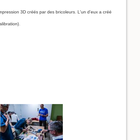
impression 3D créés par des bricoleurs. L'un d'eux a créé
libration).