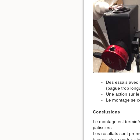
Des essais avec 
(bague trop long
Une action sur le
Le montage se ce
Conclusions
Le montage est terminé g
pâtissiers…
Les résultats sont prome
bagues plus courtes afi