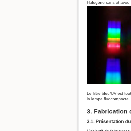
Halogène sans et avec fi
Le filtre bleu/UV est to
la lampe fluocompacte.
3. Fabricatio
3.1. Présentation du
L'objectif de fabriquer