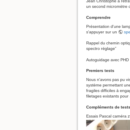
Jean Christophe a retrav
un second micromètre co
Comprendre
Présentation d'une lamp
s'appuyer sur un
spe
Rappel du chemin optiqu
spectro réglage”
Autoguidage avec PHD 
Premiers tests
Nous n'avons pas pu visu
système permettant une 
fragiles difficiles à eng
filetages existants pour 
Compléments de tests
Essais Pascal caméra zwo