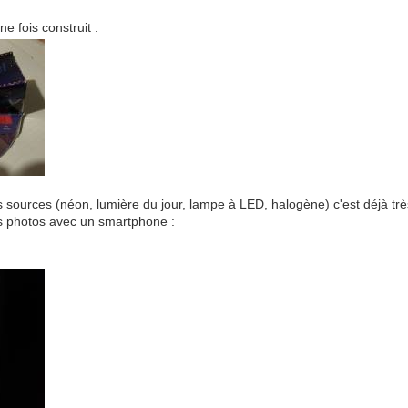
e fois construit :
s sources (néon, lumière du jour, lampe à LED, halogène) c'est déjà trè
 photos avec un smartphone :