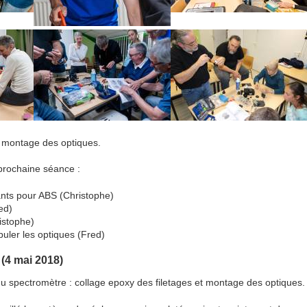
s, montage des optiques.
prochaine séance :
nts pour ABS (Christophe)
ed)
istophe)
uler les optiques (Fred)
 (4 mai 2018)
 spectromètre : collage epoxy des filetages et montage des optiques.