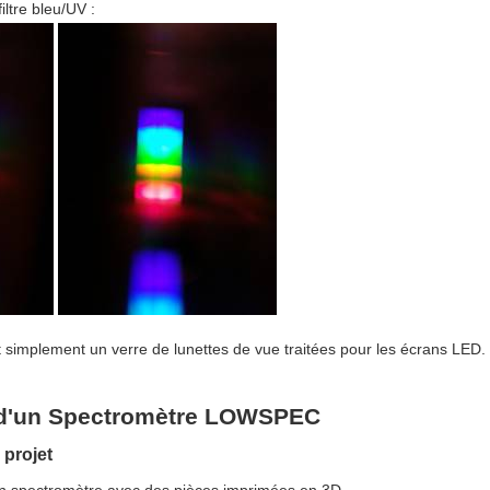
ltre bleu/UV :
ut simplement un verre de lunettes de vue traitées pour les écrans LED. O
n d'un Spectromètre LOWSPEC
 projet
 un spectromètre avec des pièces imprimées en 3D.