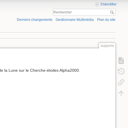
S'identifier
Derniers changements
Gestionnaire Multimédia
Plan du site
supports
 de la Lune sur le Cherche-étoiles Alpha2000.