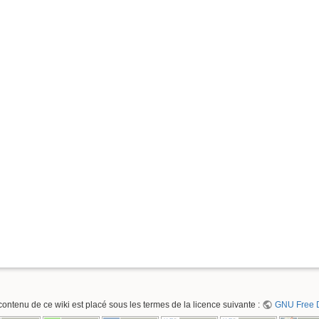
contenu de ce wiki est placé sous les termes de la licence suivante :
GNU Free D