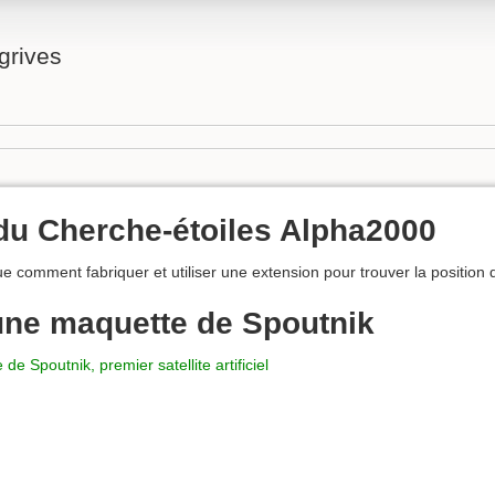
grives
du Cherche-étoiles Alpha2000
e comment fabriquer et utiliser une extension pour trouver la position
une maquette de Spoutnik
e Spoutnik, premier satellite artificiel