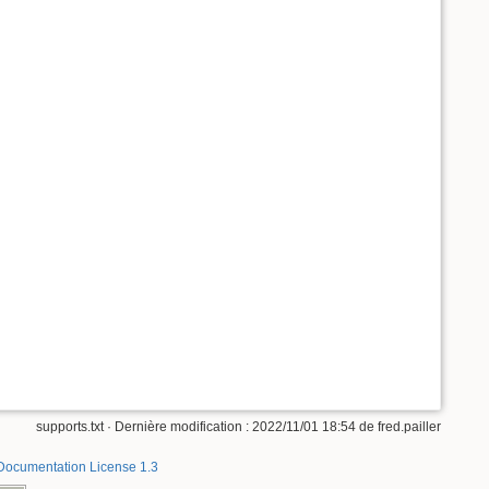
supports.txt
· Dernière modification :
2022/11/01 18:54
de
fred.pailler
ocumentation License 1.3