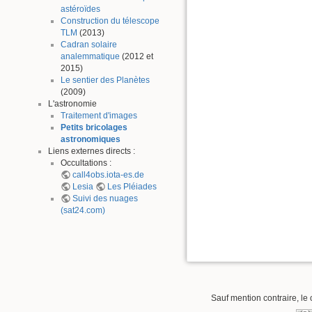
astéroïdes
Construction du télescope
TLM
(2013)
Cadran solaire
analemmatique
(2012 et
2015)
Le sentier des Planètes
(2009)
L'astronomie
Traitement d'images
Petits bricolages
astronomiques
Liens externes directs :
Occultations :
call4obs.iota-es.de
Lesia
Les Pléiades
Suivi des nuages
(sat24.com)
Sauf mention contraire, le 