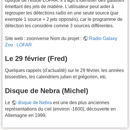
optique de l'étude LOFAR. Il s'agit d'identifier des galaxies
émettant des jets de matière. L'utilisateur peut aider à
regrouper les détections radio en une seule source (par
exemple 1 source + 2 jets opposés), car le programme de
détection les considère comme 3 sources différentes.
Site web : zooniverse Nom du projet :
Radio Galaxy
Zoo : LOFAR
Le 29 février (Fred)
Quelques rappels (d'actualité) sur le 29 février, les années
bissextiles, les calendriers julien et grégorien, etc.
Disque de Nebra (Michel)
Le
disque de Nebra
est une des plus anciennes
représentations du ciel (environ -1600), découverte en
Allemagne en 1999.