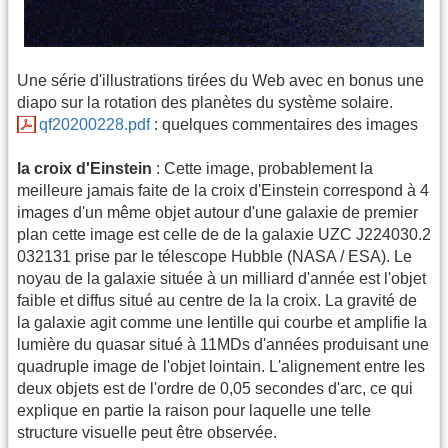
Une série d'illustrations tirées du Web avec en bonus une
diapo sur la rotation des planètes du système solaire.
qf20200228.pdf
: quelques commentaires des images
la croix d'Einstein
: Cette image, probablement la
meilleure jamais faite de la croix d'Einstein correspond à 4
images d'un même objet autour d'une galaxie de premier
plan cette image est celle de de la galaxie UZC J224030.2
032131 prise par le télescope Hubble (NASA / ESA). Le
noyau de la galaxie située à un milliard d'année est l'objet
faible et diffus situé au centre de la la croix. La gravité de
la galaxie agit comme une lentille qui courbe et amplifie la
lumière du quasar situé à 11MDs d'années produisant une
quadruple image de l'objet lointain. L'alignement entre les
deux objets est de l'ordre de 0,05 secondes d'arc, ce qui
explique en partie la raison pour laquelle une telle
structure visuelle peut être observée.